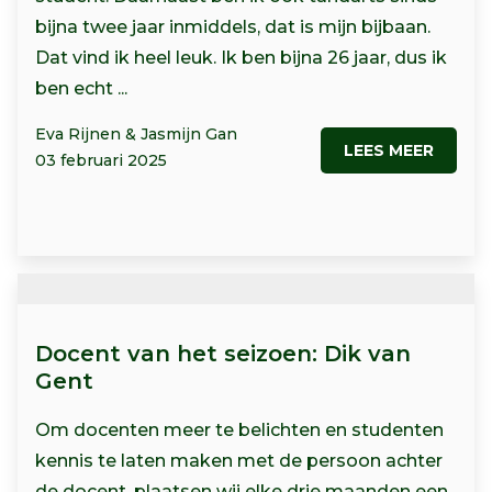
bijna twee jaar inmiddels, dat is mijn bijbaan.
Dat vind ik heel leuk. Ik ben bijna 26 jaar, dus ik
ben echt ...
Eva Rijnen & Jasmijn Gan
LEES MEER
03 februari 2025
Docent van het seizoen: Dik van
Gent
Om docenten meer te belichten en studenten
kennis te laten maken met de persoon achter
de docent, plaatsen wij elke drie maanden een