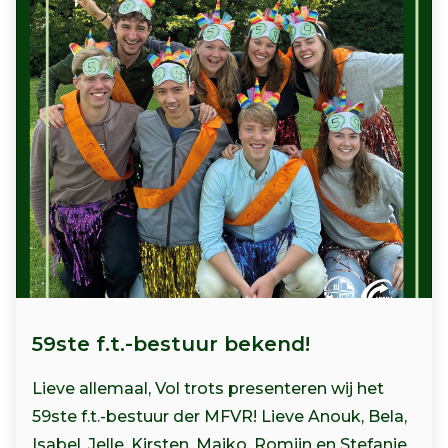
59ste f.t.-bestuur bekend!
Lieve allemaal, Vol trots presenteren wij het
59ste f.t.-bestuur der MFVR! Lieve Anouk, Bela,
Isabel, Jelle, Kirsten, Maiko, Romijn en Stefanie