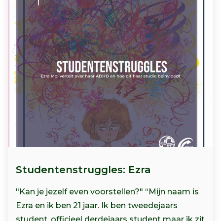
Studentenstruggles: Ezra
"Kan je jezelf even voorstellen?" “Mijn naam is
Ezra en ik ben 21 jaar. Ik ben tweedejaars
student, officieel derdejaars student maar ik zit