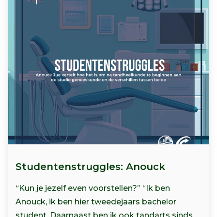
Studentenstruggles: Anouck
“Kun je jezelf even voorstellen?” “Ik ben
Anouck, ik ben hier tweedejaars bachelor
student. Daarnaast ben ik ook tandarts sinds