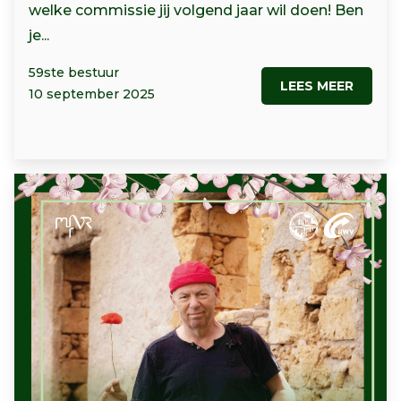
welke commissie jij volgend jaar wil doen! Ben
je...
59ste bestuur
LEES MEER
10 september 2025