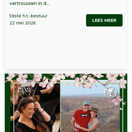
vertrouwen in d...
59ste h.t.-bestuur
LEES MEER
22 mei 2026