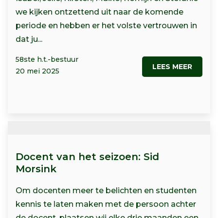
we kijken ontzettend uit naar de komende
periode en hebben er het volste vertrouwen in
dat ju...
58ste h.t.-bestuur
LEES MEER
20 mei 2025
Docent van het seizoen: Sid
Morsink
Om docenten meer te belichten en studenten
kennis te laten maken met de persoon achter
de docent, plaatsen wij elke drie maanden een