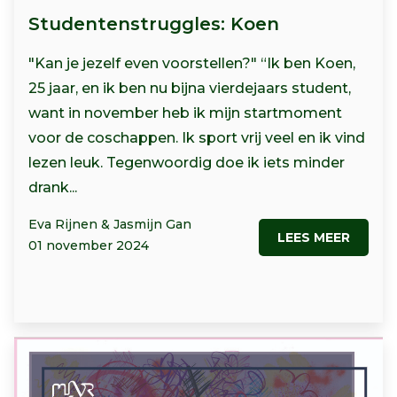
Studentenstruggles: Koen
"Kan je jezelf even voorstellen?" “Ik ben Koen,
25 jaar, en ik ben nu bijna vierdejaars student,
want in november heb ik mijn startmoment
voor de coschappen. Ik sport vrij veel en ik vind
lezen leuk. Tegenwoordig doe ik iets minder
drank...
Eva Rijnen & Jasmijn Gan
LEES MEER
01 november 2024