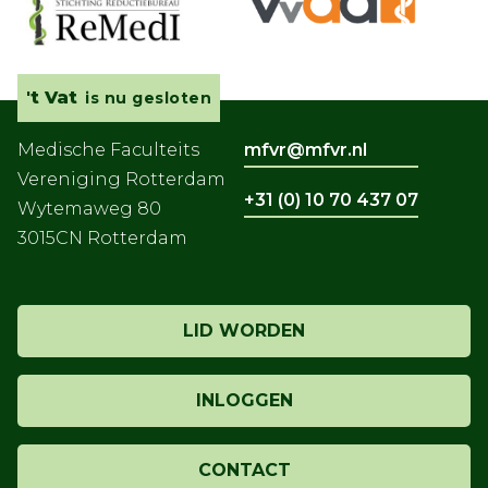
't Vat
is nu gesloten
Medische Faculteits
mfvr@mfvr.nl
Vereniging Rotterdam
+31 (0) 10 70 437 07
Wytemaweg 80
3015CN Rotterdam
LID WORDEN
INLOGGEN
CONTACT