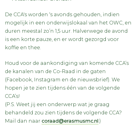
De CCA's worden ‘s avonds gehouden, indien
mogelijk in een onderwijslokaal van het OWC, en
duren meestal zo’n 1,5 uur. Halverwege de avond
is een korte pauze, en er wordt gezorgd voor
koffie en thee.
Houd voor de aankondiging van komende CCA’s
de kanalen van de Co-Raad in de gaten
(Facebook, Instagram en de nieuwsbrief). We
hopen je te zien tijdens één van de volgende
CCA’s!
(P.S. Weet jij een onderwerp wat je graag
behandeld zou zien tijdens de volgende CCA?
Mail dan naar
coraad@erasmusmc.nl
.)