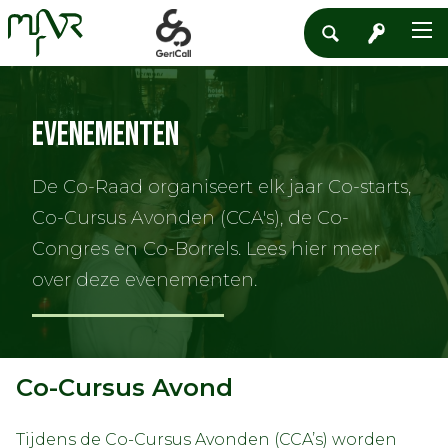
Evenementen
De Co-Raad organiseert elk jaar Co-starts,
Co-Cursus Avonden (CCA's), de Co-
Congres en Co-Borrels. Lees hier meer
over deze evenementen.
Co-Cursus Avond
Tijdens de Co-Cursus Avonden (CCA’s) worden