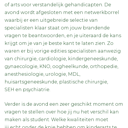
of arts voor verstandelijk gehandicapten. De
avond wordt afgesloten met een netwerkborrel
waarbij er een uitgebreide selectie van
specialisten klaar staat om jouw brandende
vragen te beantwoorden, en je uiteraard de kans
krijgt om je van je beste kant te laten zien. Zo
waren er bij vorige edities specialisten aanwezig
van chirurgie, cardiologie, kindergeneeskunde,
gynaecologie, KNO, oogheelkunde, orthopedie,
anesthesiologie, urologie, MDL,
huisartsgeneeskunde, plastische chirurgie,
SEH en psychiatrie.
Verder is de avond een zeer geschikt moment om
vragen te stellen over hoe jij nu het verschil kan
maken als student. Welke kwaliteiten moet
jij echt onder de knie hebben om kinderarts te