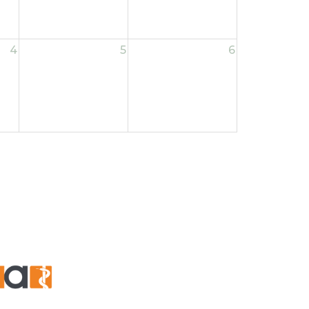
4
5
6