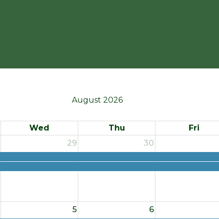
August 2026
Wed
Thu
Fri
29
30
5
6