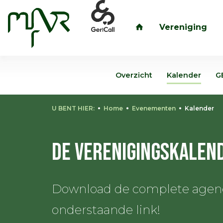
Vereniging
inloggen
Overzicht
Kalender
G
U BENT HIER:
Home
Evenementen
Kalender
De verenigingskalen
Download de complete agenda
onderstaande link!