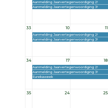
Aanmelding Jaarvertegenwoordiging 2!
Aanmelding Jaarvertegenwoordiging 3!
33
10
11
Aanmelding Jaarvertegenwoordiging 2!
Aanmelding Jaarvertegenwoordiging 3!
34
17
18
Aanmelding Jaarvertegenwoordiging 2!
Aanmelding Jaarvertegenwoordiging 3!
Eurekaweek
35
24
25