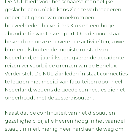
De NUL biedt voor het schaarse mannelijke
geslacht een unieke kans zich te verbroederen
onder het genot van onbekrompen
hoeveelheden halve liters Klok en een hoge
abundantie van flessen port. Ons dispuut staat
bekend om onze enerverende activiteiten, zowel
binnen als buiten de mooiste rotstad van
Nederland, en jaarlijks terugkerende decadente
reizen ver voorbij de grenzen van de Benelux.
Verder stelt De NUL zijn leden in staat connecties
te leggen met medici van faculteiten door heel
Nederland, wegens de goede connecties die het
onderhoudt met de zusterdisputen.
Naast dat de continuïteit van het dispuut en
gezelligheid bij alle Heeren hoog in het vaandel
staat, timmert menig Heer hard aan de weg om