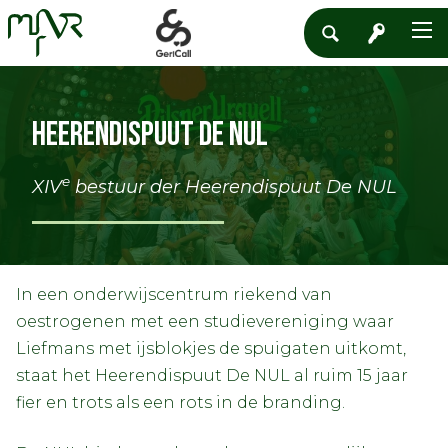
Heerendispuut De NUL
e
XIV
bestuur der Heerendispuut De NUL
In een onderwijscentrum riekend van
oestrogenen met een studievereniging waar
Liefmans met ijsblokjes de spuigaten uitkomt,
staat het Heerendispuut De NUL al ruim 15 jaar
fier en trots als een rots in de branding.