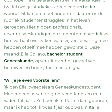
doorlopen lijkt de standaard en herkansingen of
twijfel over je studiekeuze zijn een verboden
woord. Dit kan én moet anders en daarom is de
rubriek ‘Studentenstruggles’ in het leven
geroepen. Hierin doen professionals,
ervaringsdeskundigen en studenten maandelijks
hun verhaal over zaken waar zij veel ervaring mee
hebben of zelf mee hebben geworsteld. Deze
maand: Ella Collavo,
bachelor student
Geneeskunde
, zij vertelt over het gevoel van
heimwee en hoe zij hiermee om gaat.
‘Wil je je even voorstellen?’
‘Ik ben Ella, tweedejaars Geneeskundestudent.
Mijn moeder is van origine Nederlands en mijn
vader Italiaans. Zelf ben ik in Rotterdam geboren,
maar ik heb tot ik twaalf jaar oud was in Italië