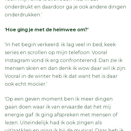
onderdrukt en daardoor ga je ook andere dingen
onderdrukken.’
‘Hoe ging je met de heimwee om?’
‘In het begin verkeerd: ik lag veel in bed, keek
series en scrollen op mijn telefoon. Vooral
Instagram vond ik erg confronterend. Dan zie ik
mensen skiën en dan denk ik wow daar wil ik zijn.
Vooral in de winter heb ik dat want het is daar
ook echt mooier.’
‘Op een geven moment ben ik meer dingen
gaan doen waar ik van ervaarde dat het mij
energie gaf. Ik ging afspreken met mensen of
lezen. Uiteindelijk had ik ook zingen als
uitlaatklep en ging ik bij de musical. Daar heb ik