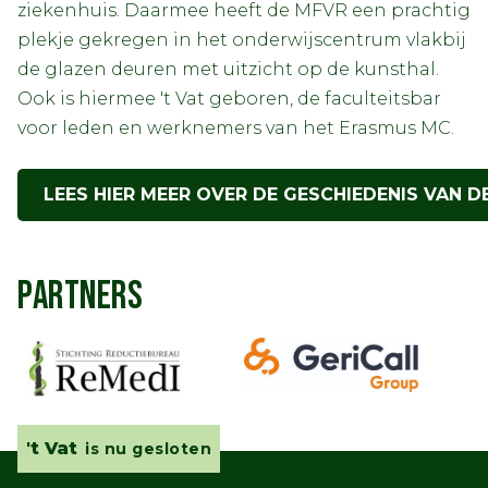
ziekenhuis. Daarmee heeft de MFVR een prachtig
plekje gekregen in het onderwijscentrum vlakbij
de glazen deuren met uitzicht op de kunsthal.
Ook is hiermee 't Vat geboren, de faculteitsbar
voor leden en werknemers van het Erasmus MC.
LEES HIER MEER OVER DE GESCHIEDENIS VAN D
PARTNERS
't Vat
is nu gesloten