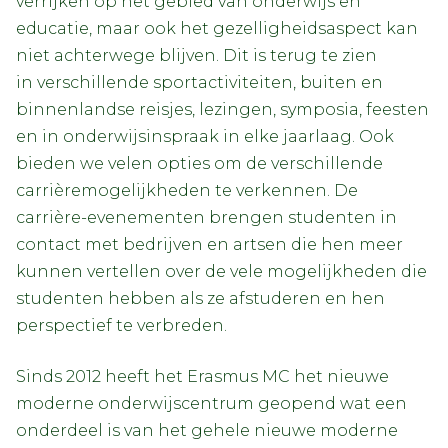
verrijken op het gebied van onderwijs en
educatie, maar ook het gezelligheidsaspect kan
niet achterwege blijven. Dit is terug te zien
in verschillende sportactiviteiten, buiten en
binnenlandse reisjes, lezingen, symposia, feesten
en in onderwijsinspraak in elke jaarlaag. Ook
bieden we velen opties om de verschillende
carrièremogelijkheden te verkennen. De
carrière-evenementen brengen studenten in
contact met bedrijven en artsen die hen meer
kunnen vertellen over de vele mogelijkheden die
studenten hebben als ze afstuderen en hen
perspectief te verbreden.
Sinds 2012 heeft het Erasmus MC het nieuwe
moderne onderwijscentrum geopend wat een
onderdeel is van het gehele nieuwe moderne