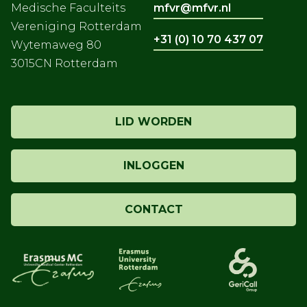
Medische Faculteits
mfvr@mfvr.nl
Vereniging Rotterdam
+31 (0) 10 70 437 07
Wytemaweg 80
3015CN Rotterdam
LID WORDEN
INLOGGEN
CONTACT