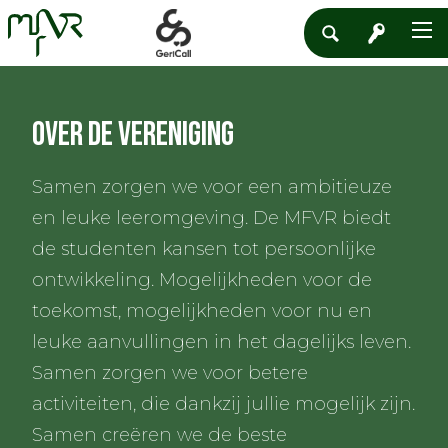
Over de Vereniging
Samen zorgen we voor een ambitieuze
en leuke leeromgeving. De MFVR biedt
de studenten kansen tot persoonlijke
ontwikkeling. Mogelijkheden voor de
toekomst, mogelijkheden voor nu en
leuke aanvullingen in het dagelijks leven.
Samen zorgen we voor betere
activiteiten, die dankzij jullie mogelijk zijn.
Samen creëren we de beste