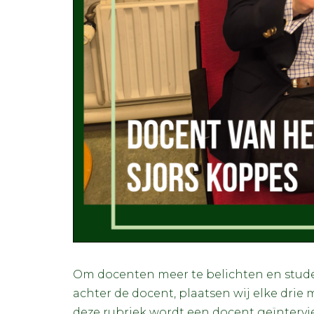
Om docenten meer te belichten en stud
achter de docent, plaatsen wij elke drie
deze rubriek wordt een docent geïnterv