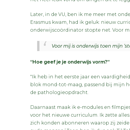
Later, in de VU, ben ik me meer met ond
Erasmus kwam, had ik geluk: nieuw curr
onderwijscoördinator stopte net. Voor mi
Voor mij is onderwijs toen mijn ‘
“Hoe geef je je onderwijs vorm?”
"Ik heb in het eerste jaar een vaardighe
blok mond-tot-maag, passend bij mijn ho
de pathologieopdracht.
Daarnaast maak ik e-modules en filmpje
voor het nieuwe curriculum. Ik zette alle
zich konden abonneren waarop zij zeiden: