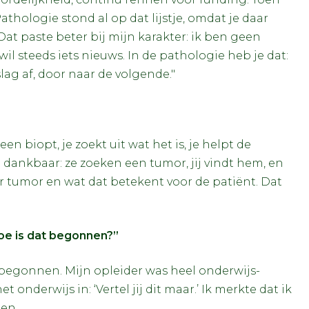
thologie stond al op dat lijstje, omdat je daar
at paste beter bij mijn karakter: ik ben geen
 steeds iets nieuws. In de pathologie heb je dat:
slag af, door naar de volgende."
en biopt, je zoekt uit wat het is, je helpt de
eel dankbaar: ze zoeken een tumor, jij vindt hem, en
r tumor en wat dat betekent voor de patiënt. Dat
oe is dat begonnen?”
t begonnen. Mijn opleider was heel onderwijs-
 onderwijs in: ‘Vertel jij dit maar.’ Ik merkte dat ik
gen.