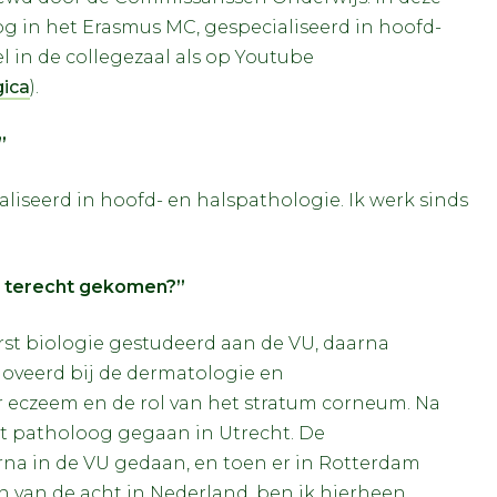
og in het Erasmus MC, gespecialiseerd in hoofd-
 in de collegezaal als op Youtube
ica
).
”
aliseerd in hoofd- en halspathologie. Ik werk sinds
MC terecht gekomen?”
erst biologie gestudeerd aan de VU, daarna
oveerd bij de dermatologie en
 eczeem en de rol van het stratum corneum. Na
ot patholoog gegaan in Utrecht. De
arna in de VU gedaan, en toen er in Rotterdam
n van de acht in Nederland, ben ik hierheen