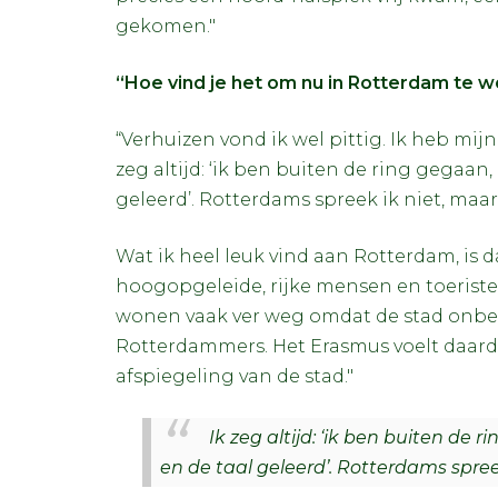
gekomen."
“Hoe vind je het om nu in Rotterdam te 
“Verhuizen vond ik wel pittig. Ik heb mi
zeg altijd: ‘ik ben buiten de ring gegaa
geleerd’. Rotterdams spreek ik niet, maar 
Wat ik heel leuk vind aan Rotterdam, is d
hoogopgeleide, rijke mensen en toeriste
wonen vaak ver weg omdat de stad onbet
Rotterdammers. Het Erasmus voelt daar
afspiegeling van de stad."
Ik zeg altijd: ‘ik ben buiten d
en de taal geleerd’. Rotterdams spreek