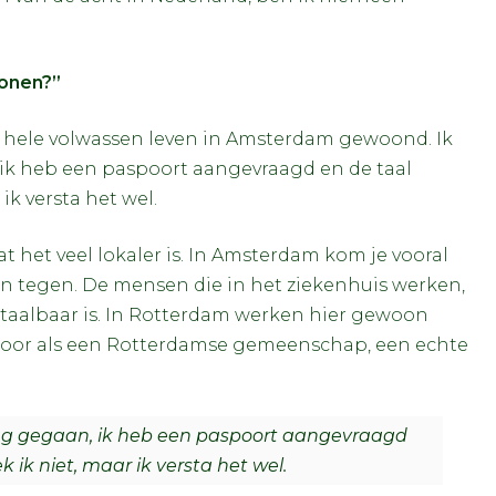
wonen?”
jn hele volwassen leven in Amsterdam gewoond. Ik
n, ik heb een paspoort aangevraagd en de taal
ik versta het wel.
at het veel lokaler is. In Amsterdam kom je vooral
n tegen. De mensen die in het ziekenhuis werken,
aalbaar is. In Rotterdam werken hier gewoon
door als een Rotterdamse gemeenschap, een echte
e ring gegaan, ik heb een paspoort aangevraagd
 ik niet, maar ik versta het wel.