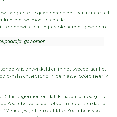
erwijsorganisatie gaan bemoeien. Toen ik naar het
iculum, nieuwe modules, en de
j is onderwijs toen mijn ‘stokpaardje’ geworden."
stokpaardje’ geworden.
idsonderwijs ontwikkeld en in het tweede jaar het
ofd-halsachtergrond. In de master coördineer ik
s. Dat is begonnen omdat ik materiaal nodig had
s op YouTube, vertelde trots aan studenten dat ze
 ‘Meneer, wij zitten op TikTok, YouTube is voor