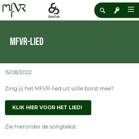
MFVR-lied
15/08/2022
Zing jij het MFVR-lied uit volle borst mee?
KLIK HIER VOOR HET LIED!
Zie hieronder de songtekst: