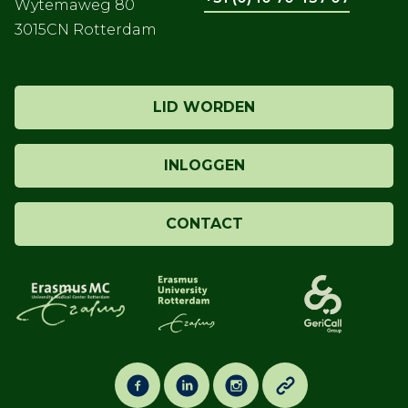
Wytemaweg 80
3015CN Rotterdam
LID WORDEN
INLOGGEN
CONTACT