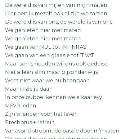
De wereld is van mij en van mijn maten
Hier ben ik mezelf ook al zijn we samen
De wereld is van ons, de wereld is van ons
We genieten hier met maten
We genieten hier met maten
We gaan van NUL tot INFINITAS
We gaan van een glaasje tot ’T VAT
Maar soms houden wij ons ook gedeisd
Niet alleen slim maar bijzonder wijs
Weet niet waar we nu heengaan
Maar ik zie je daar
In onze bubbel kennen we elkaar eyy
MFVR leden
Zijn vrienden voor het leven
Prechorus + refrein
Vanavond stroomt de passie door m’n vaten