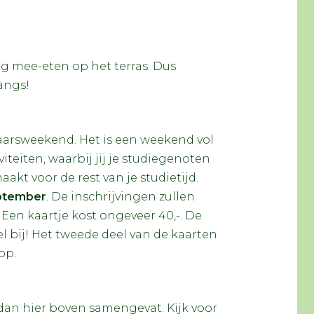
 mee-eten op het terras. Dus
langs!
jaarsweekend. Het is een weekend vol
iteiten, waarbij jij je studiegenoten
kt voor de rest van je studietijd.
ptember
. De inschrijvingen zullen
. Een kaartje kost ongeveer 40,-. De
nel bij! Het tweede deel van de kaarten
op.
dan hier boven samengevat. Kijk voor