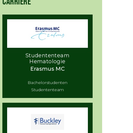
CARRIÈRE
Studententeam
Hematologie
Erasmus MC
Bachelorstudenten
Studententeam