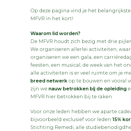
Op deze pagina vind je het belangrijkste
MFVR in het kort!
Waarom lid worden?
De MFVR houdt zich bezig met drie pijler
We organiseren allerlei activiteiten, waa
organiseren we een gala, een carriéredag,
feesten, een musical, de week van het on
alle activiteiten is er veel ruimte om je
breed netwerk
op te bouwen en vooral v
zijn we
nauw betrokken bij de opleiding
e
MFVR hier betrokken bij te raken.
Voor onze leden hebben we aparte cade
bijvoorbeeld exclusief voor leden
15% kor
Stichting Remedi, alle studiebenodigdhe