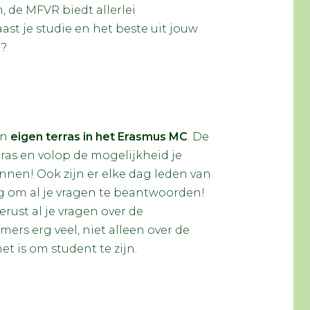
de MFVR biedt allerlei
st je studie en het beste uit jouw
n?
en
eigen terras in het Erasmus MC
. De
erras en volop de mogelijkheid je
en! Ook zijn er elke dag leden van
 om al je vragen te beantwoorden!
erust al je vragen over de
rs erg veel, niet alleen over de
 is om student te zijn.