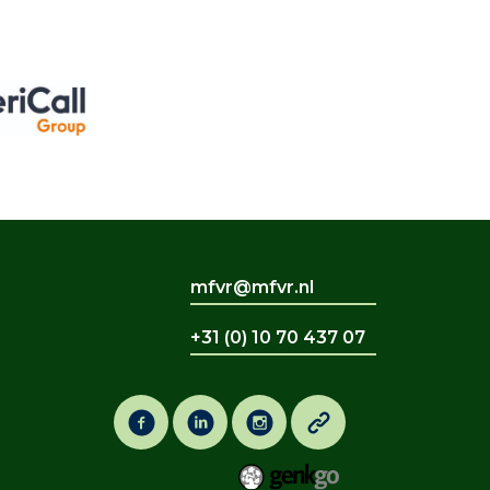
mfvr@mfvr.nl
+31 (0) 10 70 437 07