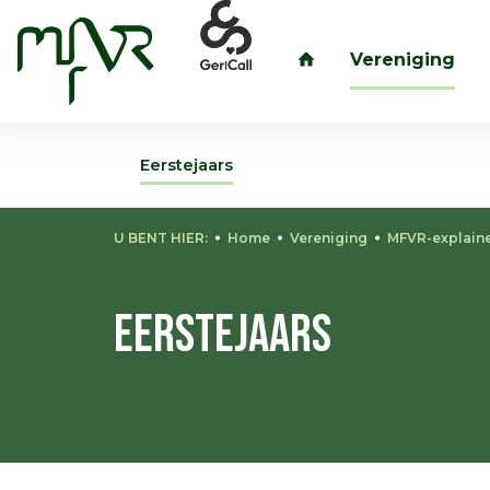
Vereniging
inloggen
Eerstejaars
U BENT HIER:
Home
Vereniging
MFVR-explain
Eerstejaars