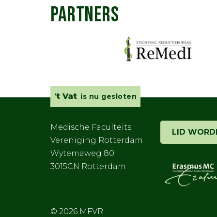
PARTNERS
't Vat
is nu gesloten
Medische Faculteits
LID WORD
Vereniging Rotterdam
Wytemaweg 80
3015CN Rotterdam
© 2026
MFVR