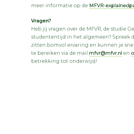
meer informatie op de
MFVR-explainedp
Vragen?
Heb jij vragen over de MFVR, de studie G
studententijd in het algemeen? Spreek d
zitten bomvol ervaring en kunnen je snel
te bereiken via de mail
mfvr@mfvr.nl
en
o
betrekking tot onderwijs)!