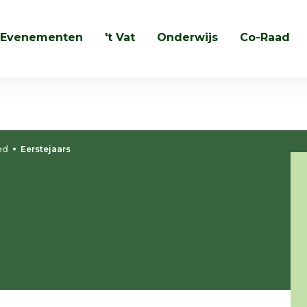
Evenementen
't Vat
Onderwijs
Co-Raad
Zoeken
ed
Eerstejaars