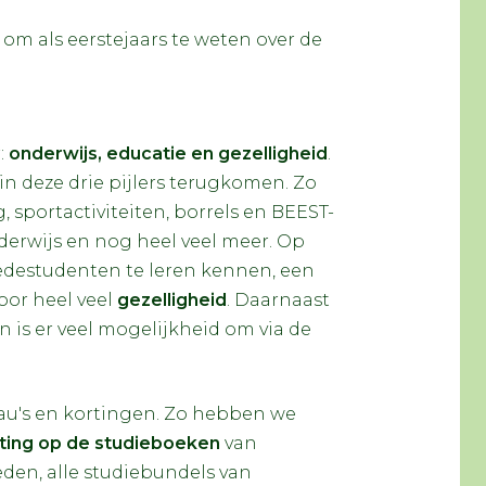
 om als eerstejaars te weten over de
:
o
nderwijs, educatie en gezelligheid
.
rin deze drie pijlers terugkomen. Zo
 sportactiviteiten, borrels en BEEST-
derwijs en nog heel veel meer. Op
 medestudenten te leren kennen, een
oor heel veel
gezelligheid
. Daarnaast
n is er veel mogelijkheid om via de
au's en kortingen. Zo hebben we
ting op de studieboeken
van
den, alle studiebundels van