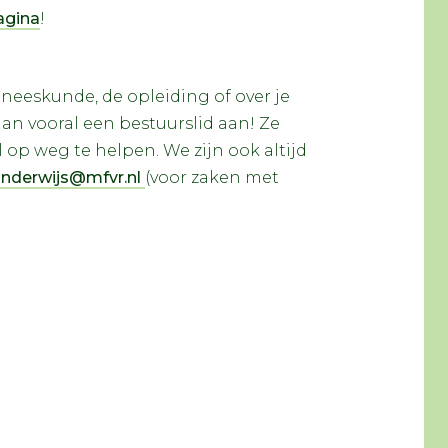
agina
!
eneeskunde, de opleiding of over je
an vooral een bestuurslid aan! Ze
 op weg te helpen. We zijn ook altijd
nderwijs@mfvr.nl
(voor zaken met