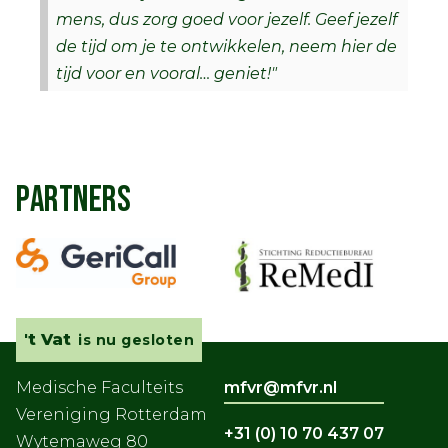
mens, dus zorg goed voor jezelf. Geef jezelf
de tijd om je te ontwikkelen, neem hier de
tijd voor en vooral… geniet!"
PARTNERS
't Vat
is nu gesloten
Medische Faculteits
mfvr@mfvr.nl
Vereniging Rotterdam
+31 (0) 10 70 437 07
Wytemaweg 80