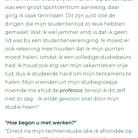
was een groot sportcentrum aanwezig, daar
ging ik vaak tennissen. Dit zijn juist ook de
dingen die mijn studententijd zo leuk hebben
gemaakt. Wat ik wel jammer vind, is dat ik geen
lid was bij een studentenvereniging. Ik moest er
ook rekening mee houden dat ik mijn punten
moest halen, omdat ik een volledige studiebeurs
had. Ik houd ook erg van mijn vakanties en vrije
tijd, dus ik studeerde hard om mijn tentamens te
halen. Mijn vrienden uit mijn studiegroepje
noemde me altijd de
professor,
terwijl ik dit zelf
niet zo zag… ik wilde gewoon snel door mijn
studie heen!"
"Hoe begon u met werken?"
"Direct na mijn rechtenstudie (die ik afrondde op