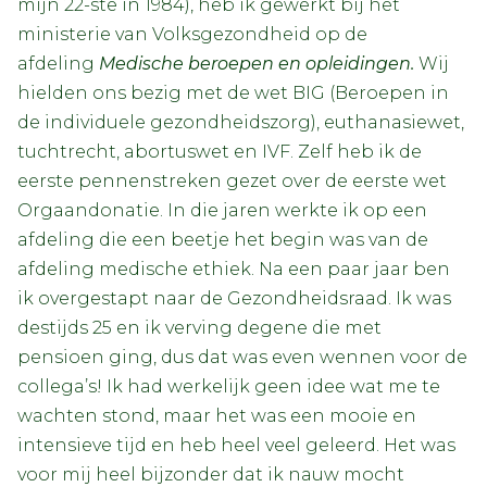
mijn 22-ste in 1984), heb ik gewerkt bij het
ministerie van Volksgezondheid op de
afdeling
Medische beroepen en opleidingen.
Wij
hielden ons bezig met de wet BIG (Beroepen in
de individuele gezondheidszorg), euthanasiewet,
tuchtrecht, abortuswet en IVF. Zelf heb ik de
eerste pennenstreken gezet over de eerste wet
Orgaandonatie. In die jaren werkte ik op een
afdeling die een beetje het begin was van de
afdeling medische ethiek. Na een paar jaar ben
ik overgestapt naar de Gezondheidsraad. Ik was
destijds 25 en ik verving degene die met
pensioen ging, dus dat was even wennen voor de
collega’s! Ik had werkelijk geen idee wat me te
wachten stond, maar het was een mooie en
intensieve tijd en heb heel veel geleerd. Het was
voor mij heel bijzonder dat ik nauw mocht