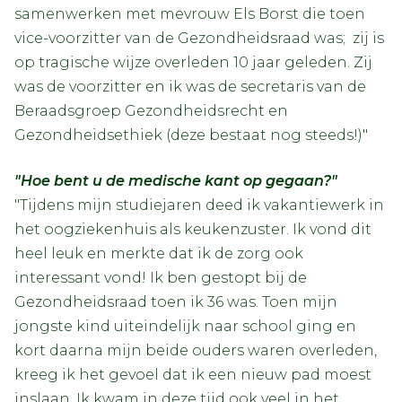
samenwerken met mevrouw Els Borst die toen
vice-voorzitter van de Gezondheidsraad was; zij is
op tragische wijze overleden 10 jaar geleden. Zij
was de voorzitter en ik was de secretaris van de
Beraadsgroep Gezondheidsrecht en
Gezondheidsethiek (deze bestaat nog steeds!)"
"Hoe bent u de medische kant op gegaan?"
"Tijdens mijn studiejaren deed ik vakantiewerk in
het oogziekenhuis als keukenzuster. Ik vond dit
heel leuk en merkte dat ik de zorg ook
interessant vond! Ik ben gestopt bij de
Gezondheidsraad toen ik 36 was. Toen mijn
jongste kind uiteindelijk naar school ging en
kort daarna mijn beide ouders waren overleden,
kreeg ik het gevoel dat ik een nieuw pad moest
inslaan. Ik kwam in deze tijd ook veel in het