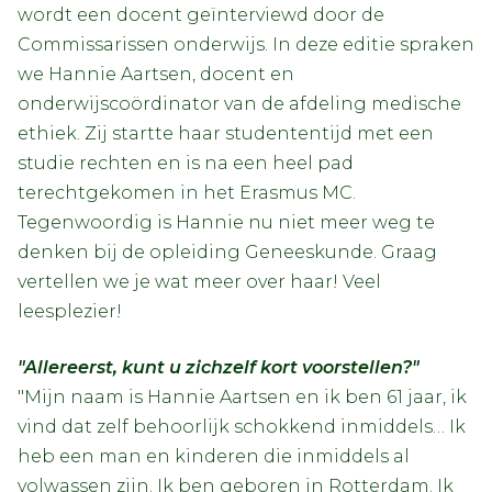
wordt een docent geïnterviewd door de
Commissarissen onderwijs. In deze editie spraken
we Hannie Aartsen, docent en
onderwijscoördinator van de afdeling medische
ethiek. Zij startte haar studententijd met een
studie rechten en is na een heel pad
terechtgekomen in het Erasmus MC.
Tegenwoordig is Hannie nu niet meer weg te
denken bij de opleiding Geneeskunde. Graag
vertellen we je wat meer over haar! Veel
leesplezier!
"Allereerst, kunt u zichzelf kort voorstellen?"
"Mijn naam is Hannie Aartsen en ik ben 61 jaar, ik
vind dat zelf behoorlijk schokkend inmiddels… Ik
heb een man en kinderen die inmiddels al
volwassen zijn. Ik ben geboren in Rotterdam. Ik