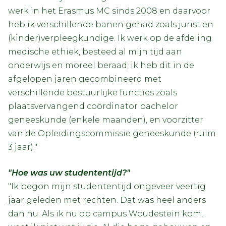
werk in het Erasmus MC sinds 2008 en daarvoor
heb ik verschillende banen gehad zoals jurist en
(kinder)verpleegkundige. Ik werk op de afdeling
medische ethiek, besteed al mijn tijd aan
onderwijs en moreel beraad; ik heb dit in de
afgelopen jaren gecombineerd met
verschillende bestuurlijke functies zoals
plaatsvervangend coördinator bachelor
geneeskunde (enkele maanden), en voorzitter
van de Opleidingscommissie geneeskunde (ruim
3 jaar)."
"Hoe was uw studententijd?"
"Ik begon mijn studententijd ongeveer veertig
jaar geleden met rechten. Dat was heel anders
dan nu. Als ik nu op campus Woudestein kom,