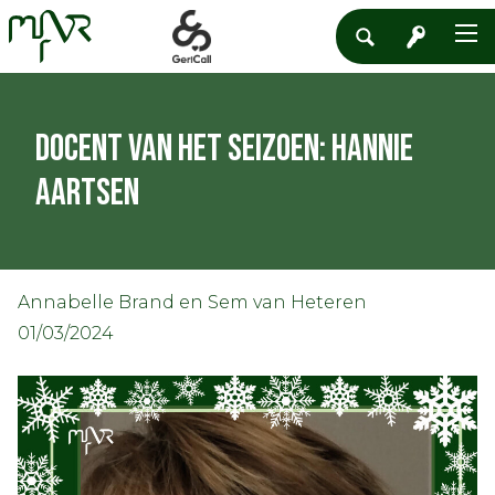
Docent van het seizoen: Hannie
Aartsen
Annabelle Brand en Sem van Heteren
01/03/2024