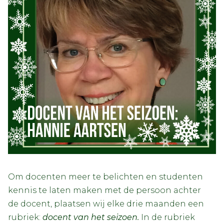
Om docenten meer te belichten en studenten
kennis te laten maken met de persoon achter
de docent, plaatsen wij elke drie maanden een
rubriek:
docent van het seizoen.
In de rubriek