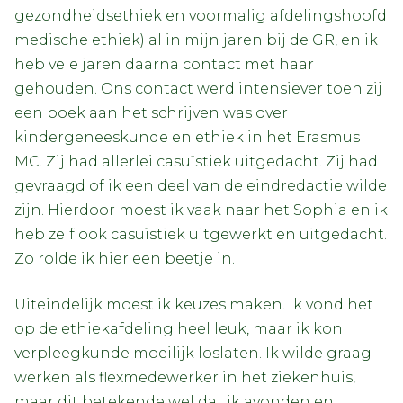
gezondheidsethiek en voormalig afdelingshoofd
medische ethiek) al in mijn jaren bij de GR, en ik
heb vele jaren daarna contact met haar
gehouden. Ons contact werd intensiever toen zij
een boek aan het schrijven was over
kindergeneeskunde en ethiek in het Erasmus
MC. Zij had allerlei casuïstiek uitgedacht. Zij had
gevraagd of ik een deel van de eindredactie wilde
zijn. Hierdoor moest ik vaak naar het Sophia en ik
heb zelf ook casuïstiek uitgewerkt en uitgedacht.
Zo rolde ik hier een beetje in.
Uiteindelijk moest ik keuzes maken. Ik vond het
op de ethiekafdeling heel leuk, maar ik kon
verpleegkunde moeilijk loslaten. Ik wilde graag
werken als flexmedewerker in het ziekenhuis,
maar dit betekende wel dat ik avonden en