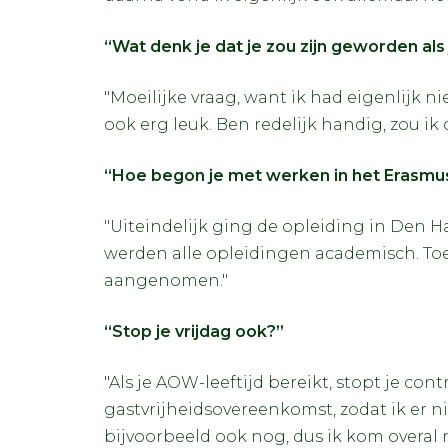
“Wat denk je dat je zou zijn geworden al
"Moeilijke vraag, want ik had eigenlijk ni
ook erg leuk. Ben redelijk handig, zou i
“Hoe begon je met werken in het Erasmu
"Uiteindelijk ging de opleiding in Den H
werden alle opleidingen academisch. Toe
aangenomen."
“Stop je vrijdag ook?”
"Als je AOW-leeftijd bereikt, stopt je con
gastvrijheidsovereenkomst, zodat ik er ni
bijvoorbeeld ook nog, dus ik kom overal