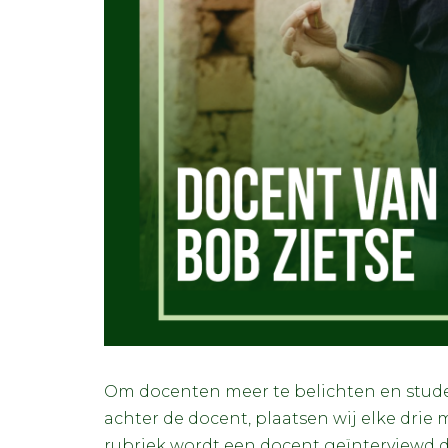
Om docenten meer te belichten en stud
achter de docent, plaatsen wij elke drie
rubriek wordt een docent geïnterviewd d