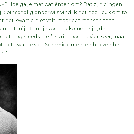
uk? Hoe ga je met patiënten om? Dat zijn dingen
j kleinschalig onderwijs vind ik het heel leuk om te
dat het kwartje niet valt, maar dat mensen toch
en dat mijn filmpjes ooit gekomen zijn, de
et nog steeds niet’ is vrij hoog na vier keer, maar
 tot het kwartje valt. Sommige mensen hoeven het
er."