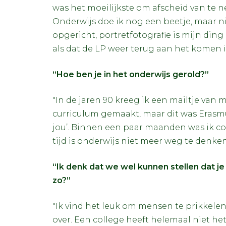
was het moeilijkste om afscheid van te 
Onderwijs doe ik nog een beetje, maar ni
opgericht, portretfotografie is mijn ding
als dat de LP weer terug aan het komen is
“Hoe ben je in het onderwijs gerold?”
"In de jaren 90 kreeg ik een mailtje van
curriculum gemaakt, maar dit was Erasmusa
jou’. Binnen een paar maanden was ik coö
tijd is onderwijs niet meer weg te denken
“Ik denk dat we wel kunnen stellen dat je
zo?”
"Ik vind het leuk om mensen te prikkele
over. Een college heeft helemaal niet he