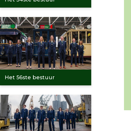
Het 56ste bestuur