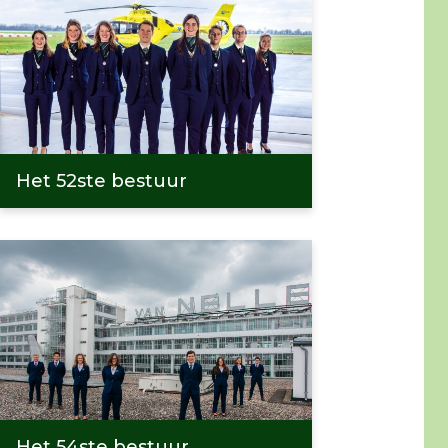
Het 52ste bestuur
Het 54ste bestuur