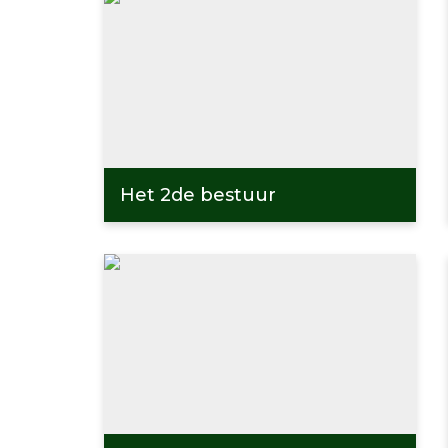
Het 2de bestuur