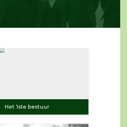
Het 1ste bestuur