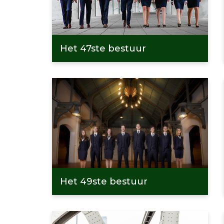
Het 47ste bestuur
Het 49ste bestuur