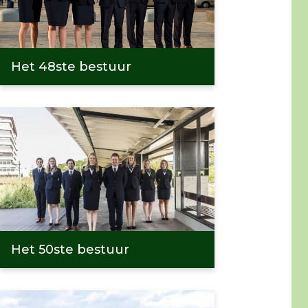
Het 48ste bestuur
Het 50ste bestuur