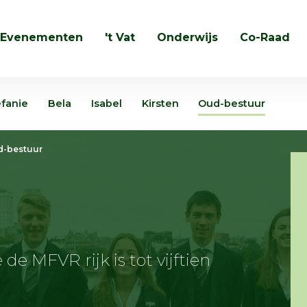
Evenementen
't Vat
Onderwijs
Co-Raad
Zoeken
efanie
Bela
Isabel
Kirsten
Oud-bestuur
-bestuur
de MFVR rijk is tot vijftien