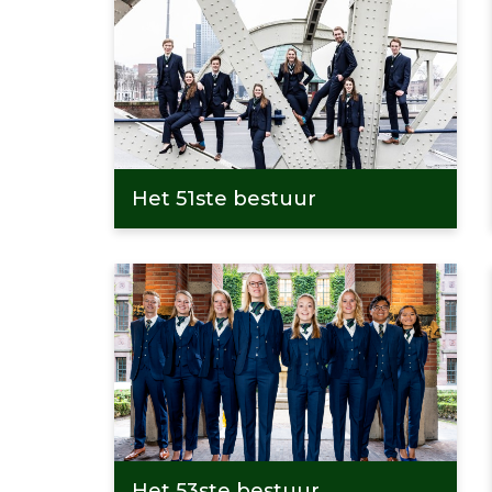
Het 51ste bestuur
Het 53ste bestuur