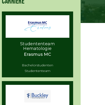
CARRIÈRE
Studententeam
Hematologie
Erasmus MC
Bachelorstudenten
Studententeam