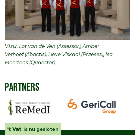
V.l.n.r. Lot van de Ven (Assessor), Amber
Verhoef (Abactis), Lieve Viskaal (Praeses), Isa
Meertens (Quaestor)
PARTNERS
't Vat
is nu gesloten