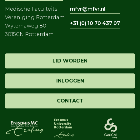
Medische Faculteits
mfvr@mfvr.nl
Vereniging Rotterdam
+31 (0) 10 70 437 07
Wytemaweg 80
3015CN Rotterdam
LID WORDEN
INLOGGEN
CONTACT