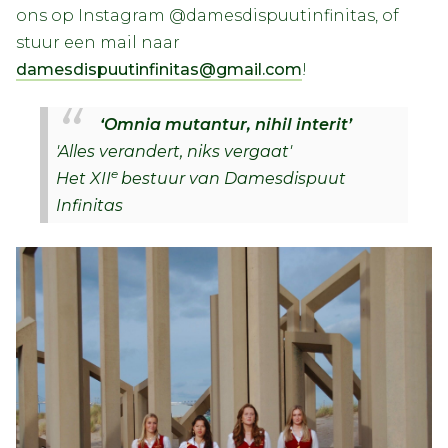
ons op Instagram @damesdispuutinfinitas, of
stuur een mail naar
damesdispuutinfinitas@gmail.com
!
‘Omnia mutantur, nihil interit’
'Alles verandert, niks vergaat'
e
Het XII
bestuur van Damesdispuut
Infinitas