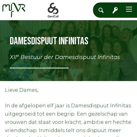
Damesdispuut Infinitas
e
XII
Bestuur der Damesdispuut Infinitas
Lieve Dames,
In de afgelopen elf jaar is Damesdispuut Infinitas
uitgegroeid tot een begrip. Een gezelschap van
vrouwen dat staat voor kracht, ambitie en hechte
vriendschap. Inmiddels telt ons dispuut meer