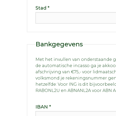
Stad *
Bankgegevens
Met het invullen van onderstaande 
de automatische incasso ga je akko
afschrijving van €75,- voor lidmaatsc
volksmond je rekeningsnummer geno
hetzelfde: Voor ING is dit bijvoorbe
RABONL2U en ABNANL2A voor ABN 
IBAN *