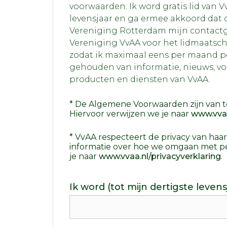
voorwaarden: Ik word gratis lid van V
levensjaar en ga ermee akkoord dat 
Vereniging Rotterdam mijn contactg
Vereniging VvAA voor het lidmaatsch
zodat ik maximaal eens per maand p
gehouden van informatie, nieuws, vo
producten en diensten van VvAA.
* De Algemene Voorwaarden zijn van t
Hiervoor verwijzen we je naar
www.vvaa
* VvAA respecteert de privacy van haa
informatie over hoe we omgaan met p
je naar
www.vvaa.nl/privacyverklaring
.