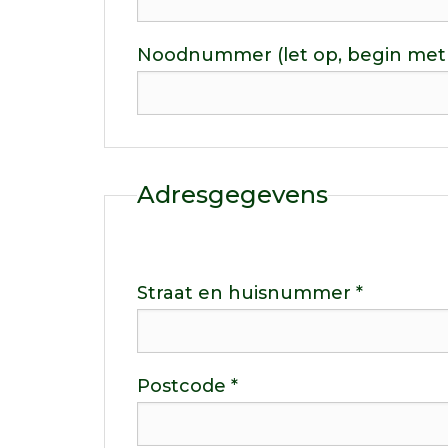
Noodnummer (let op, begin met +3
Adresgegevens
Straat en huisnummer *
Postcode *