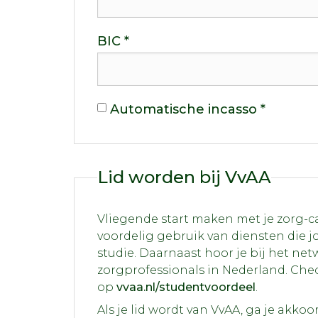
BIC *
Automatische incasso *
Lid worden bij VvAA
Vliegende start maken met je zorg-ca
voordelig gebruik van diensten die j
studie. Daarnaast hoor je bij het ne
zorgprofessionals in Nederland. Che
op
vvaa.nl/studentvoordeel
.
Als je lid wordt van VvAA, ga je akko