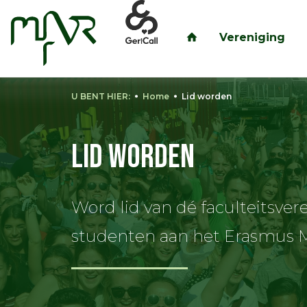
Vereniging
inloggen
U BENT HIER:
Home
Lid worden
Lid worden
Word lid van dé faculteitsver
studenten aan het Erasmus 