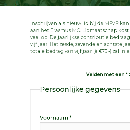
Inschrijven als nieuw lid bij de MFVR ka
aan het Erasmus MC. Lidmaatschap kost €1
veel op.
De jaarlijkse contributie bedraa
vijf jaar. Het zesde, zevende en achtste ja
totale bedrag van vijf jaar (à €75,-) zal 
Velden met een * zi
Persoonlijke gegevens
Voornaam *