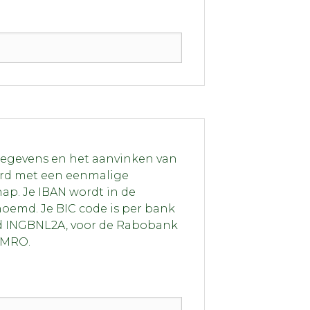
gegevens en het aanvinken van
ord met een eenmalige
hap. Je IBAN wordt in de
emd. Je BIC code is per bank
eld INGBNL2A, voor de Rabobank
AMRO.