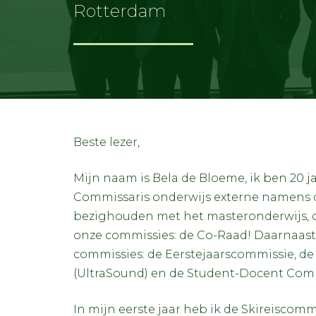
Rotterdam
Beste lezer,
Mijn naam is Bela de Bloeme, ik ben 20 jaa
Commissaris onderwijs externe namens de
bezighouden met het masteronderwijs, 
onze commissies: de Co-Raad! Daarnaast 
commissies: de Eerstejaarscommissie, 
(UltraSound) en de Student-Docent Com
In mijn eerste jaar heb ik de Skireisco