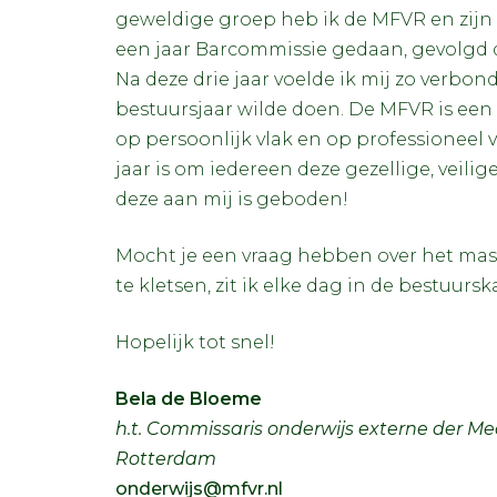
geweldige groep heb ik de MFVR en zijn
een jaar Barcommissie gedaan, gevolgd
Na deze drie jaar voelde ik mij zo verbon
bestuursjaar wilde doen. De MFVR is een 
op persoonlijk vlak en op professioneel 
jaar is om iedereen deze gezellige, veil
deze aan mij is geboden!
Mocht je een vraag hebben over het mas
te kletsen, zit ik elke dag in de bestuursk
Hopelijk tot snel!
Bela de Bloeme
h.t. Commissaris onderwijs externe der Me
Rotterdam
onderwijs@mfvr.nl