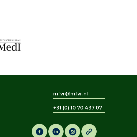
mfvr@mfvr.nl
+31 (0) 10 70 437 07