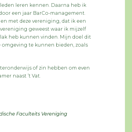
 leden leren kennen. Daarna heb ik
 door een jaar BarCo-management.
den met deze vereniging, dat ik een
vereniging geweest waar ik mijzelf
vlak heb kunnen vinden. Mijn doel dit
ige omgeving te kunnen bieden, zoals
teronderwijs of zin hebben om even
amer naast ’t Vat.
dische Faculteits Vereniging