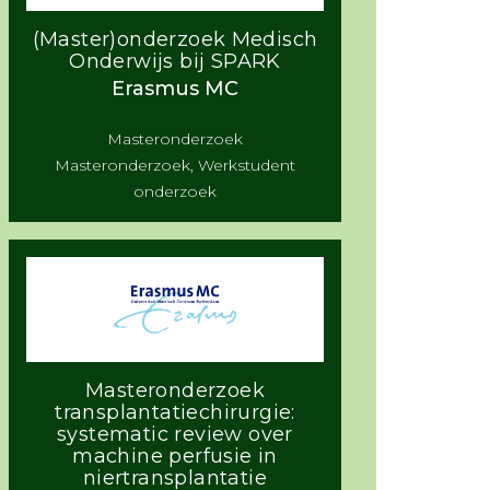
(Master)onderzoek Medisch
Onderwijs bij SPARK
Erasmus MC
Masteronderzoek
Masteronderzoek, Werkstudent
onderzoek
Masteronderzoek
transplantatiechirurgie:
systematic review over
machine perfusie in
niertransplantatie