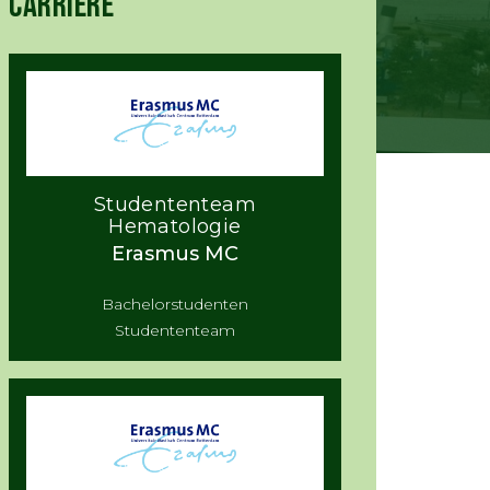
CARRIÈRE
Studententeam
Hematologie
Erasmus MC
Bachelorstudenten
Studententeam