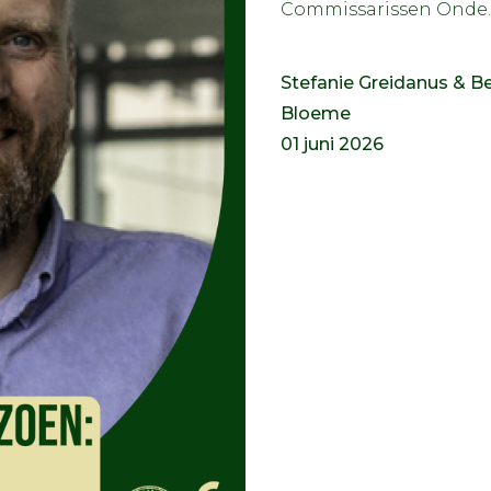
Commissarissen Onde..
Stefanie Greidanus & B
Bloeme
01 juni 2026