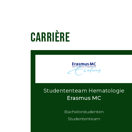
CARRIÈRE
Studententeam Hematologie
Erasmus MC
Bachelorstudenten
Studententeam