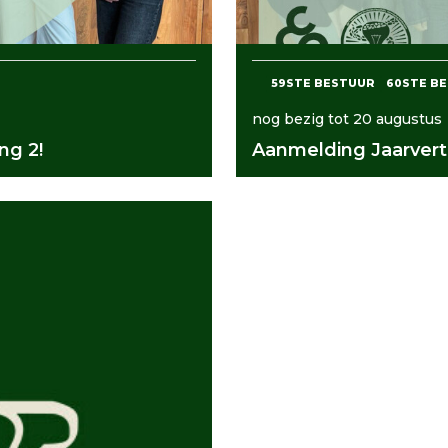
59STE BESTUUR
60STE B
nog bezig tot 20 augustus
ng 2!
Aanmelding Jaarvert