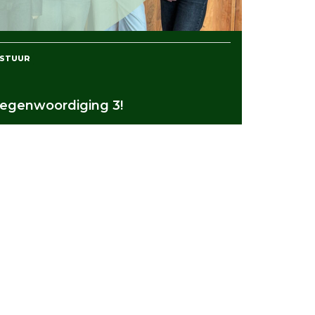
ESTUUR
egenwoordiging 3!