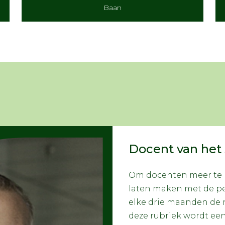
Baan
Docent van het 
Om docenten meer te b
laten maken met de pe
elke drie maanden de r
deze rubriek wordt ee