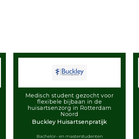
Medisch student gezocht voor
flexibele bijbaan in de
huisartsenzorg in Rotterdam
Noord
Buckley Huisartsenpratijk
Bachelor- en masterstudenten