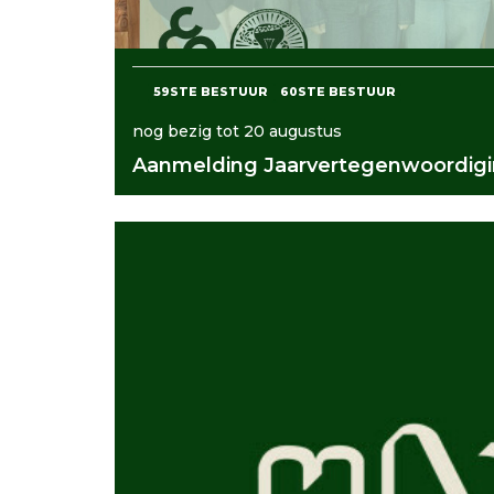
59STE BESTUUR
60STE BESTUUR
nog bezig tot 20 augustus
Aanmelding Jaarvertegenwoordigi