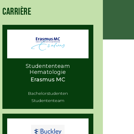
CARRIÈRE
Studententeam
Hematologie
Erasmus MC
Bachelorstudenten
Studententeam