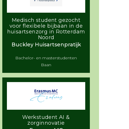
Medisch student gezocht
voor flexibele bijbaan in de
huisartsenzorg in Rotterdam
Noord
Buckley Huisartsenpratijk
Bachelor- en masterstudenten
Baan
Werkstudent AI &
zorginnovatie