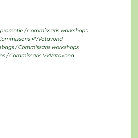
promotie / Commissaris workshops
 Commissaris VVVatavond
ebags / Commissaris workshops
ps / Commissaris VVVatavond