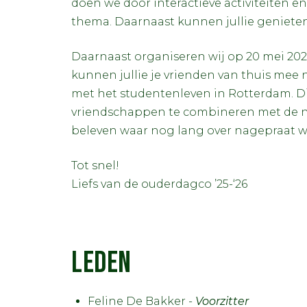
doen we door interactieve activiteiten
thema. Daarnaast kunnen jullie genieten
Daarnaast organiseren wij op 20 mei 202
kunnen jullie je vrienden van thuis me
met het studentenleven in Rotterdam. Di
vriendschappen te combineren met de 
beleven waar nog lang over nagepraat w
Tot snel!
Liefs van de ouderdagco ’25-‘26
LEDEN
Feline De Bakker -
Voorzitter