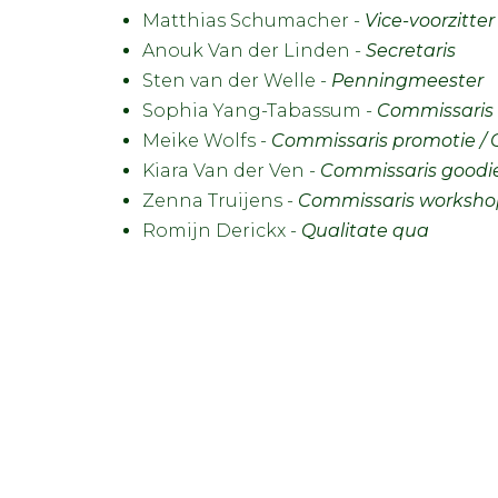
Matthias Schumacher -
Vice-voorzitter
Anouk Van der Linden -
Secretaris
Sten van der Welle -
Penningmeester
Sophia Yang-Tabassum -
Commissaris 
Meike Wolfs -
Commissaris promotie /
Kiara Van der Ven -
Commissaris goodi
Zenna Truijens -
Commissaris worksho
Romijn Derickx -
Qualitate qua