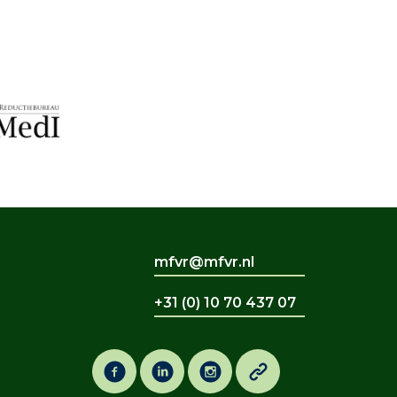
mfvr@mfvr.nl
+31 (0) 10 70 437 07