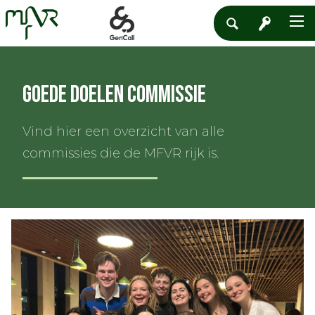
Goede Doelen Commissie
Vind hier een overzicht van alle
commissies die de MFVR rijk is.