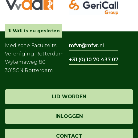
't Vat
is nu gesloten
Medische Faculteits
mfvr@mfvr.nl
Vereniging Rotterdam
+31 (0) 10 70 437 07
Wytemaweg 80
3015CN Rotterdam
LID WORDEN
INLOGGEN
CONTACT