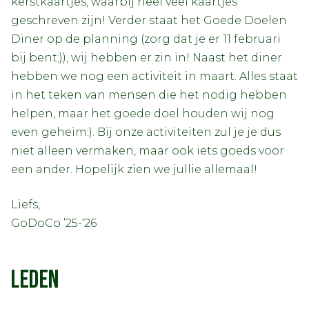
kerstkaartjes, waarbij heel veel kaartjes
geschreven zijn! Verder staat het Goede Doelen
Diner op de planning (zorg dat je er 11 februari
bij bent;)), wij hebben er zin in! Naast het diner
hebben we nog een activiteit in maart. Alles staat
in het teken van mensen die het nodig hebben
helpen, maar het goede doel houden wij nog
even geheim:). Bij onze activiteiten zul je je dus
niet alleen vermaken, maar ook iets goeds voor
een ander. Hopelijk zien we jullie allemaal!
Liefs,
GoDoCo ’25-‘26
LEDEN