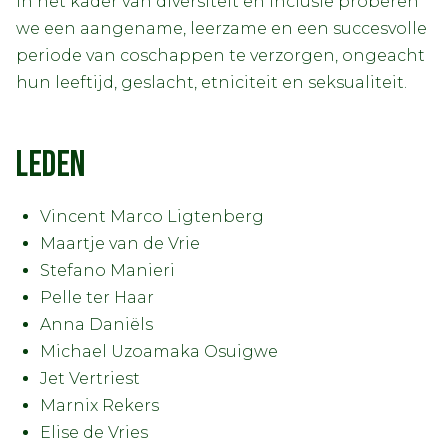
In het kader van diversiteit en inclusie proberen
we een aangename, leerzame en een succesvolle
periode van coschappen te verzorgen, ongeacht
hun leeftijd, geslacht, etniciteit en seksualiteit.
LEDEN
Vincent Marco Ligtenberg
Maartje van de Vrie
Stefano Manieri
Pelle ter Haar
Anna Daniëls
Michael Uzoamaka Osuigwe
Jet Vertriest
Marnix Rekers
Elise de Vries