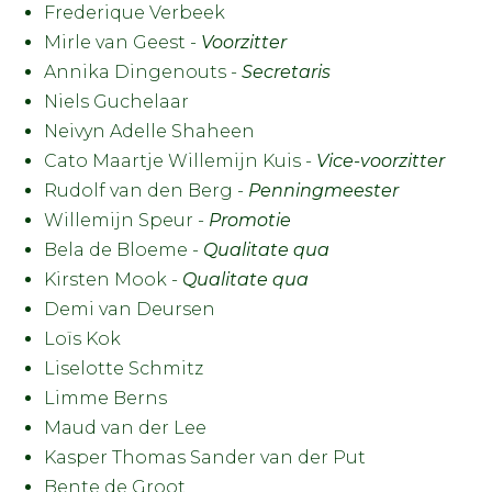
Frederique Verbeek
Mirle van Geest -
Voorzitter
Annika Dingenouts -
Secretaris
Niels Guchelaar
Neivyn Adelle Shaheen
Cato Maartje Willemijn Kuis -
Vice-voorzitter
Rudolf van den Berg -
Penningmeester
Willemijn Speur -
Promotie
Bela de Bloeme -
Qualitate qua
Kirsten Mook -
Qualitate qua
Demi van Deursen
Loïs Kok
Liselotte Schmitz
Limme Berns
Maud van der Lee
Kasper Thomas Sander van der Put
Bente de Groot