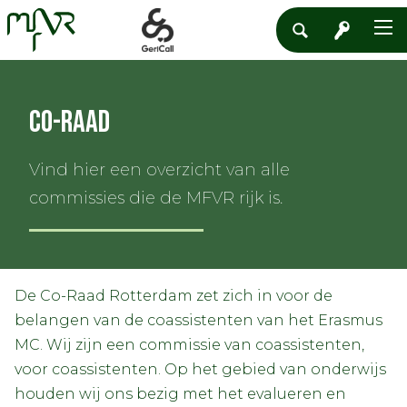
Co-Raad
Vind hier een overzicht van alle
commissies die de MFVR rijk is.
De Co-Raad Rotterdam zet zich in voor de
belangen van de coassistenten van het Erasmus
MC. Wij zijn een commissie van coassistenten,
voor coassistenten. Op het gebied van onderwijs
houden wij ons bezig met het evalueren en