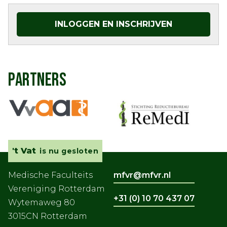
INLOGGEN EN INSCHRIJVEN
PARTNERS
't Vat
is nu gesloten
Medische Faculteits
mfvr@mfvr.nl
Vereniging Rotterdam
+31 (0) 10 70 437 07
Wytemaweg 80
3015CN Rotterdam