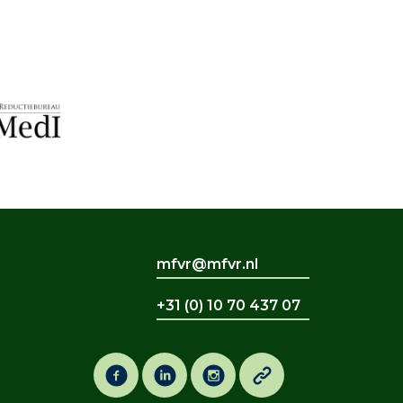
mfvr@mfvr.nl
+31 (0) 10 70 437 07