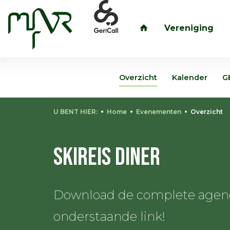
Vereniging
inloggen
Overzicht
Kalender
G
U BENT HIER:
Home
Evenementen
Overzicht
Skireis diner
Download de complete agenda
onderstaande link!