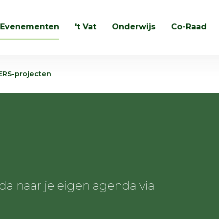
Evenementen
't Vat
Onderwijs
Co-Raad
Zoeken
ERS-projecten
 naar je eigen agenda via