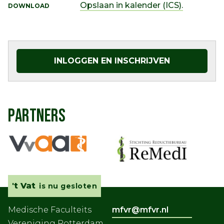
Opslaan in kalender (ICS).
DOWNLOAD
INLOGGEN EN INSCHRIJVEN
PARTNERS
't Vat
is nu gesloten
Medische Faculteits
mfvr@mfvr.nl
Vereniging Rotterdam