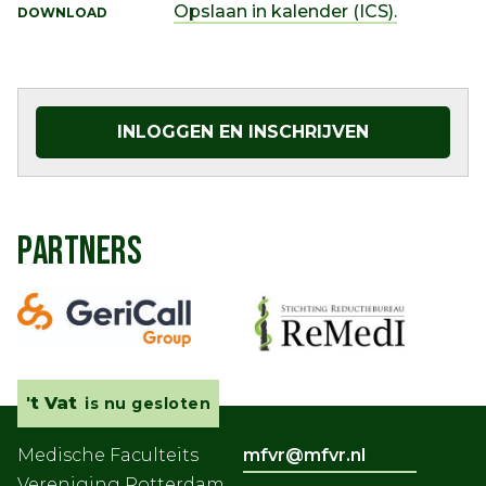
Opslaan in kalender (ICS).
DOWNLOAD
INLOGGEN EN INSCHRIJVEN
PARTNERS
't Vat
is nu gesloten
Medische Faculteits
mfvr@mfvr.nl
Vereniging Rotterdam