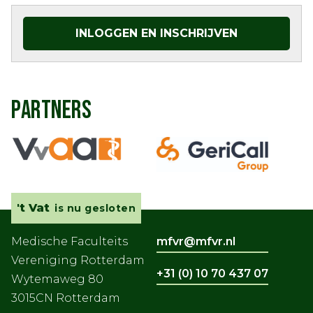
INLOGGEN EN INSCHRIJVEN
PARTNERS
't Vat
is nu gesloten
Medische Faculteits
mfvr@mfvr.nl
Vereniging Rotterdam
+31 (0) 10 70 437 07
Wytemaweg 80
3015CN Rotterdam