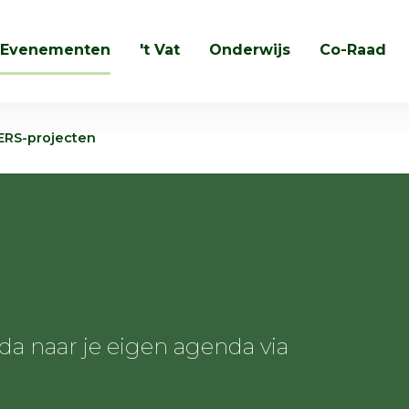
Evenementen
't Vat
Onderwijs
Co-Raad
Zoeken
ERS-projecten
 naar je eigen agenda via