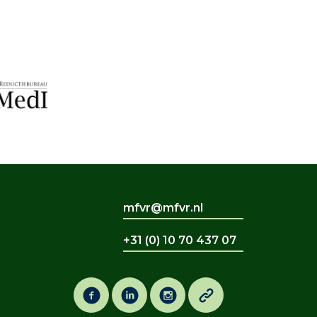
mfvr@mfvr.nl
+31 (0) 10 70 437 07