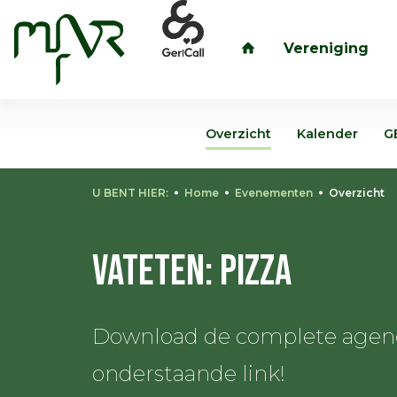
Vereniging
inloggen
Overzicht
Kalender
G
U BENT HIER:
Home
Evenementen
Overzicht
Vateten: Pizza
Download de complete agenda
onderstaande link!