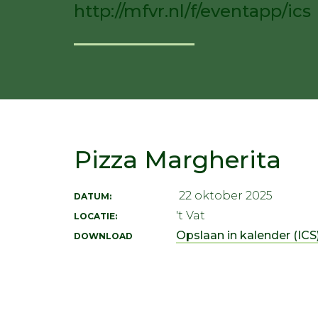
http://mfvr.nl/f/eventapp/ics
Pizza Margherita
22 oktober 2025
DATUM:
't Vat
LOCATIE:
Opslaan in kalender (ICS)
DOWNLOAD