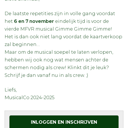
De laatste repetities zijn in volle gang voordat
het
6 en 7 november
eindelijk tijd is voor de
vierde MFVR musical Gimme Gimme Gimme!
Het is dan ook niet lang voordat de kaartverkoop
zal beginnen…
Maar om de musical soepel te laten verlopen,
hebben wij ook nog wat mensen achter de
schermen nodig als crew! Klinkt dit je leuk?
Schrijf je dan vanaf nu in als crew. ;)
Liefs,
MusicalCo 2024-2025
INLOGGEN EN INSCHRIJVEN