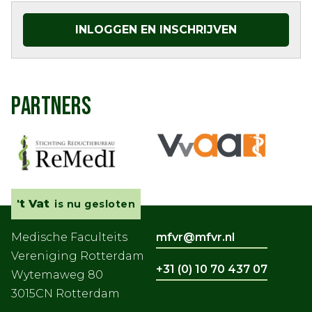
INLOGGEN EN INSCHRIJVEN
PARTNERS
't Vat
is nu gesloten
Medische Faculteits
mfvr@mfvr.nl
Vereniging Rotterdam
+31 (0) 10 70 437 07
Wytemaweg 80
3015CN Rotterdam