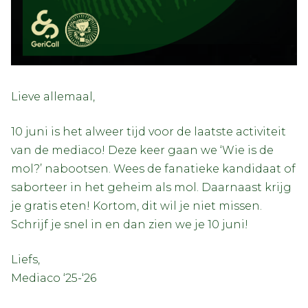
Lieve allemaal,
10 juni is het alweer tijd voor de laatste activiteit
van de mediaco! Deze keer gaan we ‘Wie is de
mol?’ nabootsen. Wees de fanatieke kandidaat of
saborteer in het geheim als mol. Daarnaast krijg
je gratis eten! Kortom, dit wil je niet missen.
Schrijf je snel in en dan zien we je 10 juni!
Liefs,
Mediaco ‘25-‘26