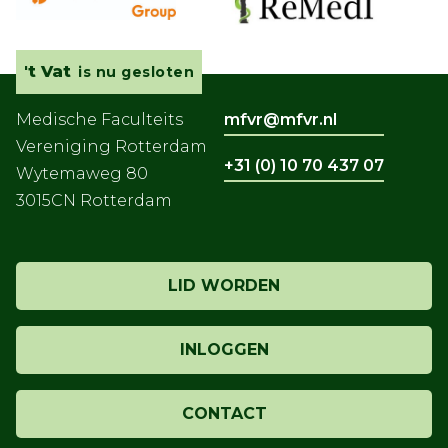
't Vat
is nu gesloten
Medische Faculteits
mfvr@mfvr.nl
Vereniging Rotterdam
+31 (0) 10 70 437 07
Wytemaweg 80
3015CN Rotterdam
LID WORDEN
INLOGGEN
CONTACT