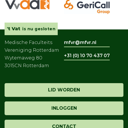
't Vat
is nu gesloten
Medische Faculteits
mfvr@mfvr.nl
Vereniging Rotterdam
+31 (0) 10 70 437 07
Wytemaweg 80
3015CN Rotterdam
LID WORDEN
INLOGGEN
CONTACT