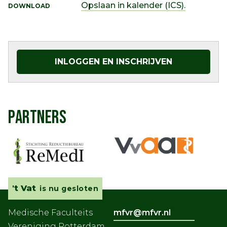
Opslaan in kalender (ICS).
DOWNLOAD
INLOGGEN EN INSCHRIJVEN
PARTNERS
't Vat
is nu gesloten
Medische Faculteits
mfvr@mfvr.nl
Vereniging Rotterdam