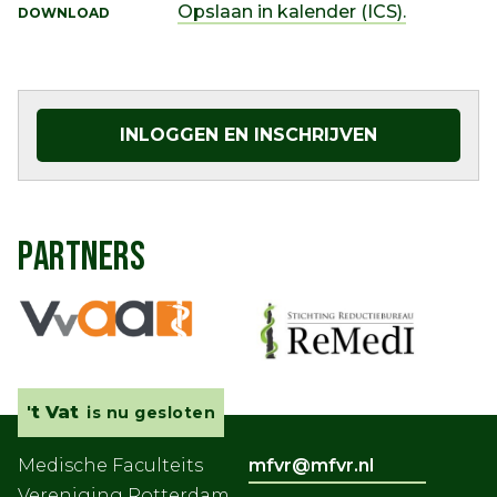
Opslaan in kalender (ICS).
DOWNLOAD
INLOGGEN EN INSCHRIJVEN
PARTNERS
't Vat
is nu gesloten
Medische Faculteits
mfvr@mfvr.nl
Vereniging Rotterdam