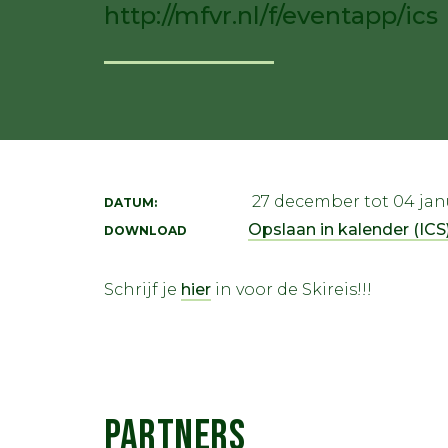
http://mfvr.nl/f/eventapp/ics
27 december tot 04 jan
DATUM:
Opslaan in kalender (ICS)
DOWNLOAD
Schrijf je
hier
in voor de Skireis!!!
PARTNERS