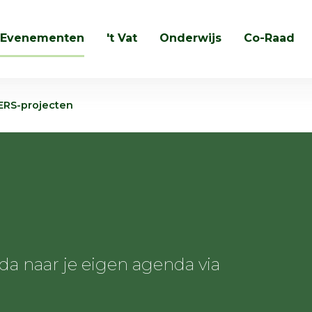
Evenementen
't Vat
Onderwijs
Co-Raad
Zoeken
ERS-projecten
 naar je eigen agenda via