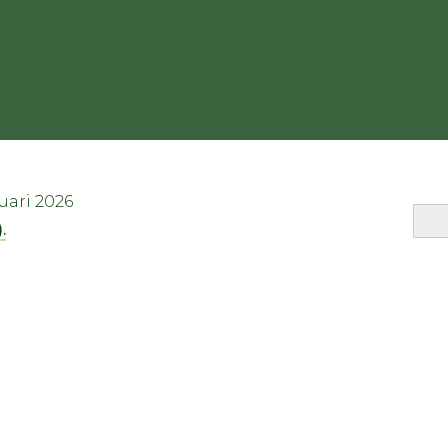
uari 2026
.