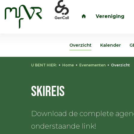
Vereniging
inloggen
Overzicht
Kalender
G
U BENT HIER:
Home
Evenementen
Overzicht
Skireis
Download de complete agenda
onderstaande link!