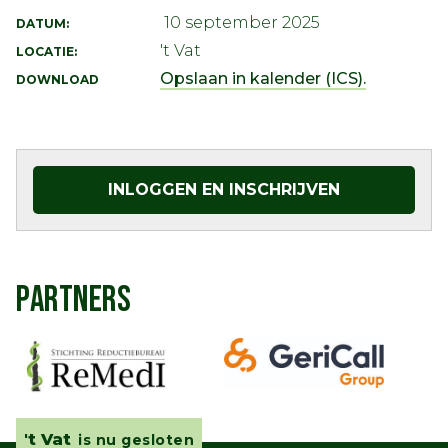
10 september 2025
DATUM:
't Vat
LOCATIE:
Opslaan in kalender (ICS).
DOWNLOAD
INLOGGEN EN INSCHRIJVEN
PARTNERS
't Vat
is nu gesloten