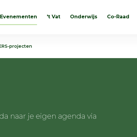
Evenementen
't Vat
Onderwijs
Co-Raad
Zoeken
ERS-projecten
 naar je eigen agenda via