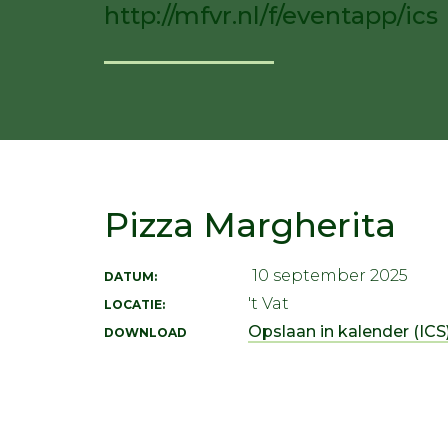
http://mfvr.nl/f/eventapp/ics
Pizza Margherita
10 september 2025
DATUM:
't Vat
LOCATIE:
Opslaan in kalender (ICS)
DOWNLOAD