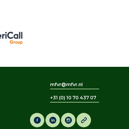
mfvr@mfvr.nl
+31 (0) 10 70 437 07