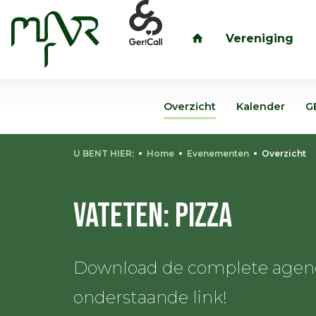
Vereniging
inloggen
Overzicht
Kalender
G
U BENT HIER:
Home
Evenementen
Overzicht
Vateten: Pizza
Download de complete agenda
onderstaande link!