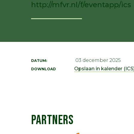
http://mfvr.nl/f/eventapp/ics
03 december 2025
DATUM:
Opslaan in kalender (ICS)
DOWNLOAD
PARTNERS