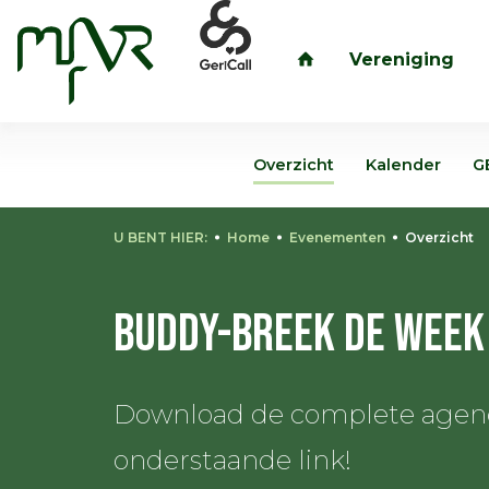
Vereniging
inloggen
Overzicht
Kalender
G
U BENT HIER:
Home
Evenementen
Overzicht
Buddy-Breek de Week
Download de complete agenda
onderstaande link!