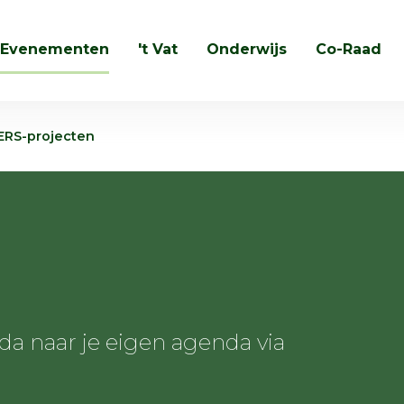
Evenementen
't Vat
Onderwijs
Co-Raad
Zoeken
ERS-projecten
 naar je eigen agenda via