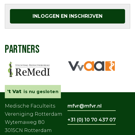
INLOGGEN EN INSCHRIJVEN
PARTNERS
't Vat
is nu gesloten
Medische Faculteits
mfvr@mfvr.nl
Vereniging Rotterdam
+31 (0) 10 70 437 07
Wytemaweg 80
3015CN Rotterdam