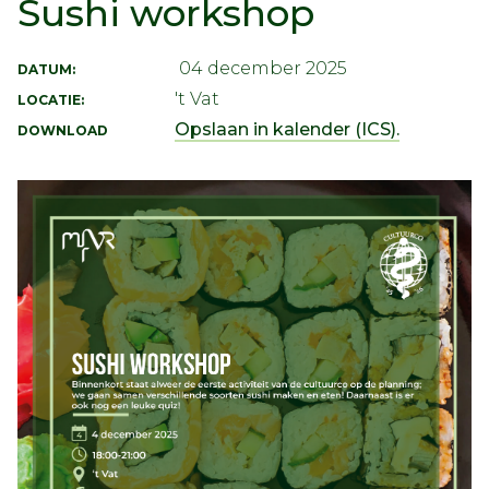
Sushi workshop
04 december 2025
DATUM:
't Vat
LOCATIE:
Opslaan in kalender (ICS).
DOWNLOAD