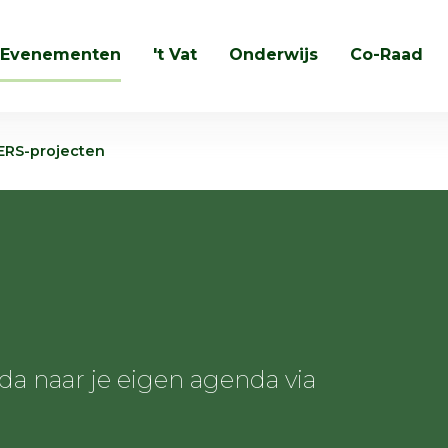
Evenementen
't Vat
Onderwijs
Co-Raad
Zoeken
ERS-projecten
 naar je eigen agenda via