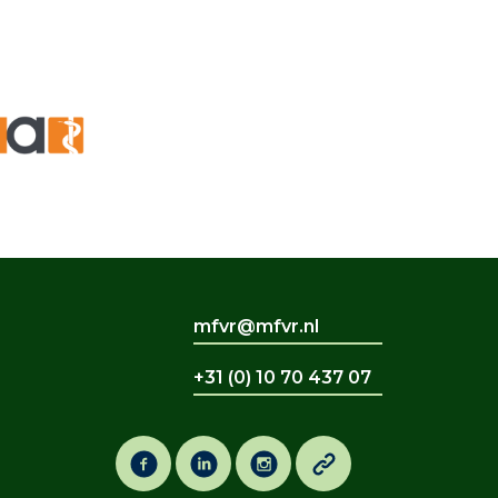
mfvr@mfvr.nl
+31 (0) 10 70 437 07