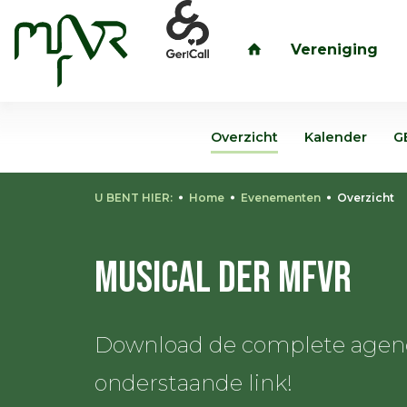
Vereniging
inloggen
Overzicht
Kalender
G
U BENT HIER:
Home
Evenementen
Overzicht
Musical der MFVR
Download de complete agenda
onderstaande link!