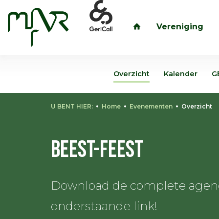
Vereniging
inloggen
Overzicht
Kalender
G
U BENT HIER:
Home
Evenementen
Overzicht
BEEST-feest
Download de complete agenda
onderstaande link!