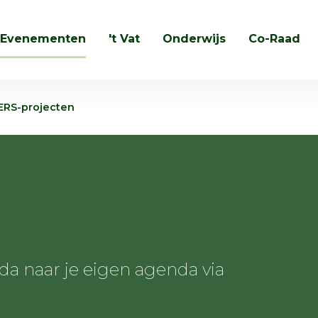
Evenementen
't Vat
Onderwijs
Co-Raad
Zoeken
ERS-projecten
 naar je eigen agenda via