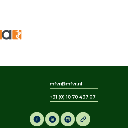
mfvr@mfvr.nl
+31 (0) 10 70 437 07