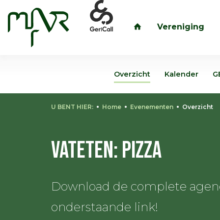
Vereniging
inloggen
Overzicht
Kalender
G
U BENT HIER:
Home
Evenementen
Overzicht
Vateten: Pizza
Download de complete agenda
onderstaande link!