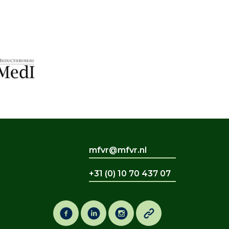
mfvr@mfvr.nl
+31 (0) 10 70 437 07