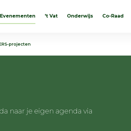
Evenementen
't Vat
Onderwijs
Co-Raad
Zoeken
ERS-projecten
 naar je eigen agenda via