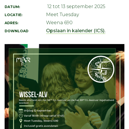
12 tot 13 september 2025
DATUM:
Meet Tuesday
LOCATIE:
Weena 690
ADRES:
Opslaan in kalender (ICS).
DOWNLOAD