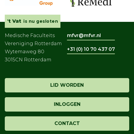
't Vat
is nu gesloten
Medische Faculteits
mfvr@mfvr.nl
Vereniging Rotterdam
+31 (0) 10 70 437 07
Wytemaweg 80
3015CN Rotterdam
LID WORDEN
INLOGGEN
CONTACT