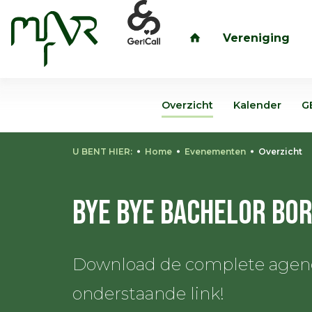
Vereniging
inloggen
Overzicht
Kalender
G
U BENT HIER:
Home
Evenementen
Overzicht
Bye Bye Bachelor bo
Download de complete agenda
onderstaande link!