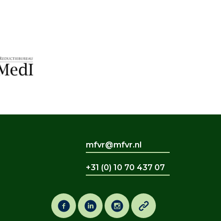
mfvr@mfvr.nl
+31 (0) 10 70 437 07