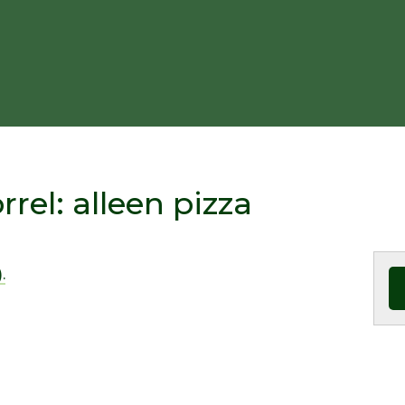
rel: alleen pizza
.