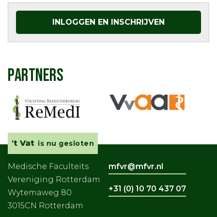
INLOGGEN EN INSCHRIJVEN
PARTNERS
't Vat
is nu gesloten
Medische Faculteits
mfvr@mfvr.nl
Vereniging Rotterdam
+31 (0) 10 70 437 07
Wytemaweg 80
3015CN Rotterdam