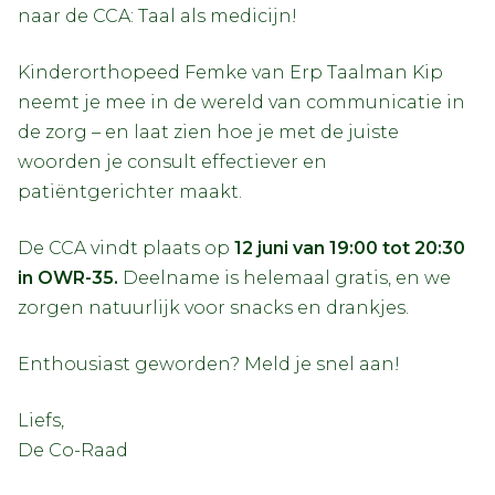
naar de CCA: Taal als medicijn!
Kinderorthopeed Femke van Erp Taalman Kip
neemt je mee in de wereld van communicatie in
de zorg – en laat zien hoe je met de juiste
woorden je consult effectiever en
patiëntgerichter maakt.
De CCA vindt plaats op
12 juni van 19:00 tot 20:30
in OWR-35.
Deelname is helemaal gratis, en we
zorgen natuurlijk voor snacks en drankjes.
Enthousiast geworden? Meld je snel aan!
Liefs,
De Co-Raad