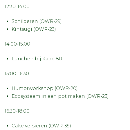
12:30-14:00
Schilderen (OWR-29)
Kintsugi (OWR-23)
14:00-15:00
Lunchen bij Kade 80
15:00-16:30
Humorworkshop (OWR-20)
Ecosysteem in een pot maken (OWR-23)
16:30-18:00
Cake versieren (OWR-39)