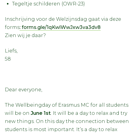
Tegeltje schilderen (OWR-23)
Inschrijving voor de Welzijnsdag gaat via deze
forms
: forms.gle/1qKwiWwJxw3va3dv8
Zien wij je daar?
Liefs,
58
Dear everyone,
The Wellbeingday of Erasmus MC for all students
will be on
June 1st
. It will be a day to relax and try
new things. On this day the connection between
students is most important. It’s a day to relax