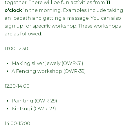
together. There will be fun activities from
11
o'clock
in the morning. Examples include taking
an icebath and getting a massage. You can also
sign up for specific workshop. These workshops
are as followed:
11:00-12:30
Making silver jewely (OWR-31)
A Fencing workshop (OWR-39)
12:30-14:00
Painting (OWR-29)
Kintsugi (OWR-23)
14:00-15:00