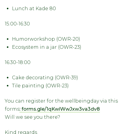
Lunch at Kade 80
15:00-16:30
Humorworkshop (OWR-20)
Ecosystem in a jar (OWR-23)
16:30-18:00
Cake decorating (OWR-39)
Tile painting (OWR-23)
You can register for the wellbeingday via this
forms
: forms.gle/1qKwiWwJxw3va3dv8
Will we see you there?
Kind regards