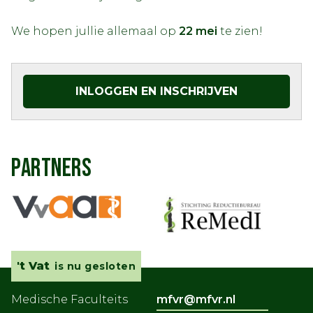
We hopen jullie allemaal op
22 mei
te zien!
INLOGGEN EN INSCHRIJVEN
PARTNERS
't Vat
is nu gesloten
Medische Faculteits
mfvr@mfvr.nl