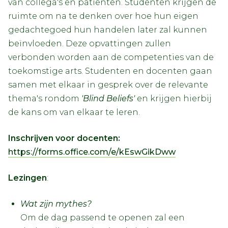
van collega's en patiënten. Studenten krijgen de
ruimte om na te denken over hoe hun eigen
gedachtegoed hun handelen later zal kunnen
beïnvloeden. Deze opvattingen zullen
verbonden worden aan de competenties van de
toekomstige arts. Studenten en docenten gaan
samen met elkaar in gesprek over de relevante
thema's rondom
'Blind Beliefs'
en krijgen hierbij
de kans om van elkaar te leren.
Inschrijven voor docenten:
https://forms.office.com/e/kEswGikDww
Lezingen
:
Wat zijn mythes?
Om de dag passend te openen zal een