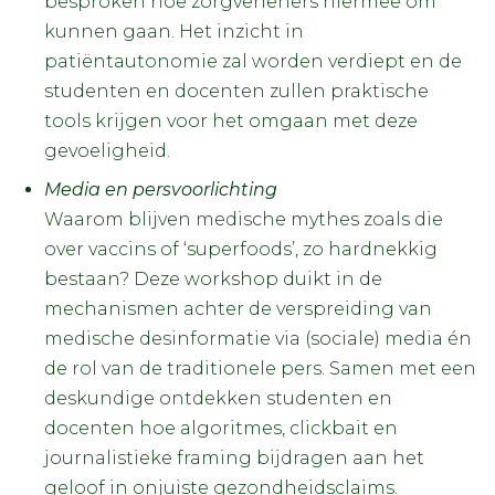
besproken hoe zorgverleners hiermee om
kunnen gaan. Het inzicht in
patiëntautonomie zal worden verdiept en de
studenten en docenten zullen praktische
tools krijgen voor het omgaan met deze
gevoeligheid.
Media en persvoorlichting
Waarom blijven medische mythes zoals die
over vaccins of ‘superfoods’, zo hardnekkig
bestaan? Deze workshop duikt in de
mechanismen achter de verspreiding van
medische desinformatie via (sociale) media én
de rol van de traditionele pers. Samen met een
deskundige ontdekken studenten en
docenten hoe algoritmes, clickbait en
journalistieke framing bijdragen aan het
geloof in onjuiste gezondheidsclaims.