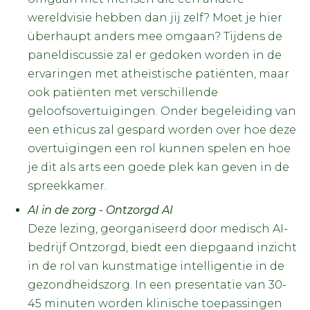
wereldvisie hebben dan jij zelf? Moet je hier
überhaupt anders mee omgaan? Tijdens de
paneldiscussie zal er gedoken worden in de
ervaringen met atheïstische patiënten, maar
ook patiënten met verschillende
geloofsovertuigingen. Onder begeleiding van
een ethicus zal gespard worden over hoe deze
overtuigingen een rol kunnen spelen en hoe
je dit als arts een goede plek kan geven in de
spreekkamer.
AI in de zorg - Ontzorgd AI
Deze lezing, georganiseerd door medisch AI-
bedrijf Ontzorgd, biedt een diepgaand inzicht
in de rol van kunstmatige intelligentie in de
gezondheidszorg. In een presentatie van 30-
45 minuten worden klinische toepassingen