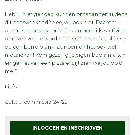
Heb jij niet genoeg kunnen ontspannen tijdens
dit paasweekend? Nee, wij ook niet. Daarom
organiseren we voor jullie een heerlijke activiteit
om even zen te worden, lekker steentjes plakken
op een borrelplank. Ze noemen het ook wel
mozaïeken! Kom gezellig je eigen bopla maken
en geniet van een pizza erbij! Zien we jou op 8
mei?
Liefs,
Cultuurcommissie '24-'25
INLOGGEN EN INSCHRIJVEN