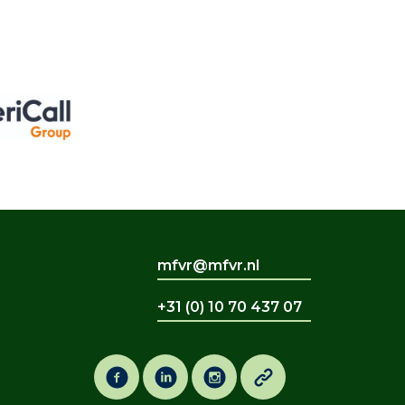
mfvr@mfvr.nl
+31 (0) 10 70 437 07