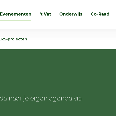
Evenementen
't Vat
Onderwijs
Co-Raad
Zoeken
ERS-projecten
 naar je eigen agenda via