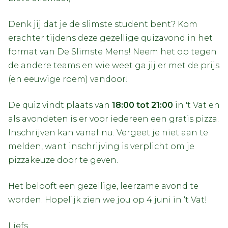
Denk jij dat je de slimste student bent? Kom
erachter tijdens deze gezellige quizavond in het
format van De Slimste Mens! Neem het op tegen
de andere teams en wie weet ga jij er met de prijs
(en eeuwige roem) vandoor!
De quiz vindt plaats van
18:00 tot 21:00
in 't Vat en
als avondeten is er voor iedereen een gratis pizza.
Inschrijven kan vanaf nu. Vergeet je niet aan te
melden, want inschrijving is verplicht om je
pizzakeuze door te geven.
Het belooft een gezellige, leerzame avond te
worden. Hopelijk zien we jou op 4 juni in ‘t Vat!
Liefs,