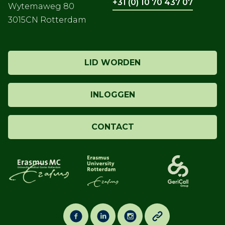
+31 (0) 10 70 437 07
Wytemaweg 80
3015CN Rotterdam
LID WORDEN
INLOGGEN
CONTACT