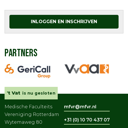
INLOGGEN EN INSCHRIJVEN
PARTNERS
't Vat
is nu gesloten
Medische Faculteits
mfvr@mfvr.nl
Vereniging Rotterdam
+31 (0) 10 70 437 07
Wytemaweg 80